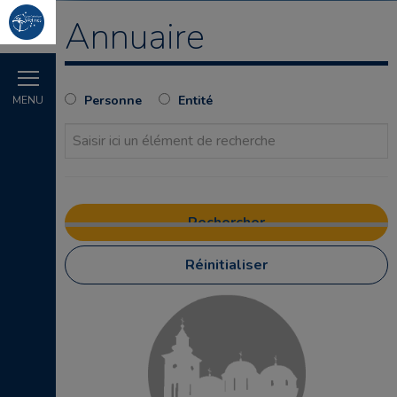
Annuaire
Personne
Entité
MENU
Réinitialiser