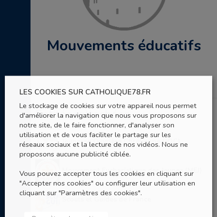
Mouvements éducatifs
LES COOKIES SUR CATHOLIQUE78.FR
Le stockage de cookies sur votre appareil nous permet
Entités rattachées
d'améliorer la navigation que nous vous proposons sur
notre site, de le faire fonctionner, d'analyser son
utilisation et de vous faciliter le partage sur les
Jeunesse Ouvrière Chrétienne (JOC)
réseaux sociaux et la lecture de nos vidéos. Nous ne
proposons aucune publicité ciblée.
Mouvement Eucharistique des Jeunes (MEJ)
Vous pouvez accepter tous les cookies en cliquant sur
"Accepter nos cookies" ou configurer leur utilisation en
cliquant sur "Paramètres des cookies".
Scouts et Guides de France