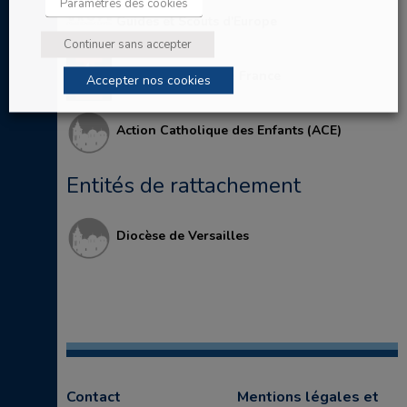
Paramètres des cookies
Guides et Scouts d'Europe
Continuer sans accepter
Scouts Unitaires de France
Accepter nos cookies
Action Catholique des Enfants (ACE)
Entités de rattachement
Diocèse de Versailles
Contact
Mentions légales et