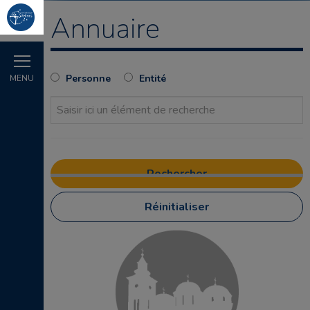
Annuaire
Personne
Entité
MENU
Réinitialiser