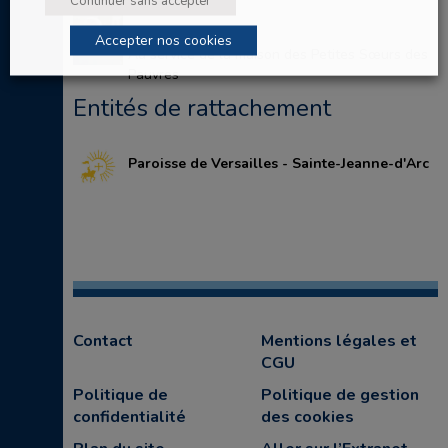
Continuer sans accepter
P. Bruno CHARNIN
Accepter nos cookies
Au service de la maison des Petites Sœurs des
Pauvres
Entités de rattachement
Paroisse de Versailles - Sainte-Jeanne-d'Arc
Contact
Mentions légales et
CGU
Politique de
Politique de gestion
confidentialité
des cookies