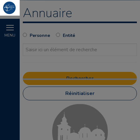
Annuaire
Personne
Entité
MENU
Réinitialiser