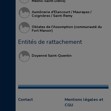
Mesnil-Saint-Denis)
Aumônerie d'Elancourt / Maurepas /
Coignières / Saint-Remy
Oblates de l'Assomption (communauté du
Fort Manoir)
Entités de rattachement
Doyenné Saint-Quentin
Contact
Mentions légales et
CGU