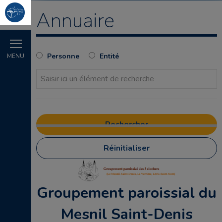
Annuaire
Personne
Entité
MENU
Réinitialiser
Groupement paroissial du
Mesnil Saint-Denis