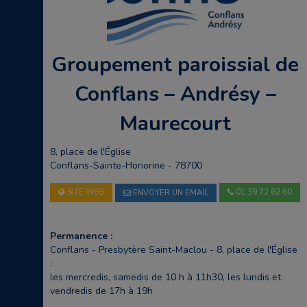
Groupement paroissial de
Conflans – Andrésy –
Maurecourt
8, place de l'Église
Conflans-Sainte-Honorine - 78700
SITE WEB
01 39 72 62 60
ENVOYER UN EMAIL
Permanence :
Conflans - Presbytère Saint-Maclou - 8, place de l'Église
:
les mercredis, samedis de 10 h à 11h30, les lundis et
vendredis de 17h à 19h