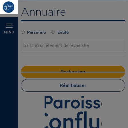
Annuaire
Personne
Entité
MENU
Réinitialiser