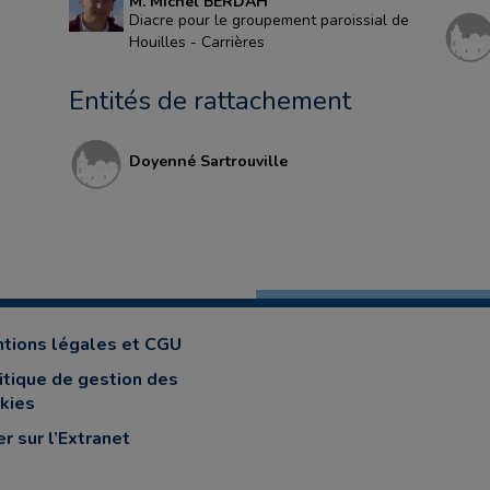
M. Michel BERDAH
Diacre pour le groupement paroissial de
Houilles - Carrières
Entités de rattachement
Doyenné Sartrouville
tions légales et CGU
itique de gestion des
kies
er sur l’Extranet