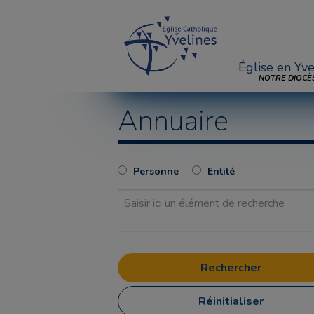
Église en Yve
NOTRE DIOCÈ
Annuaire
Personne
Entité
Réinitialiser