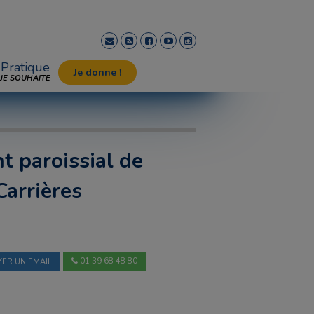
Pratique
Je donne !
JE SOUHAITE
 paroissial de
Carrières
01 39 68 48 80
ER UN EMAIL