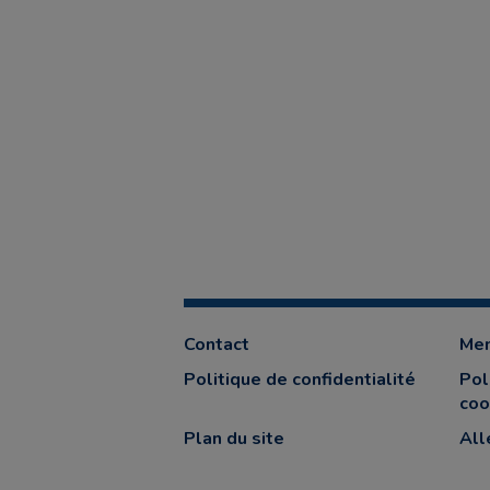
Contact
Men
Politique de confidentialité
Pol
coo
Plan du site
All