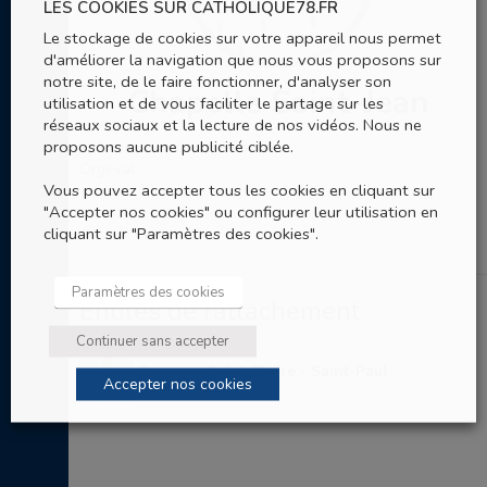
LES COOKIES SUR CATHOLIQUE78.FR
Le stockage de cookies sur votre appareil nous permet
d'améliorer la navigation que nous vous proposons sur
notre site, de le faire fonctionner, d'analyser son
Chapelle Saint-Jean
utilisation et de vous faciliter le partage sur les
réseaux sociaux et la lecture de nos vidéos. Nous ne
proposons aucune publicité ciblée.
221 rue de la Grande Fontaine
Orgeval
Vous pouvez accepter tous les cookies en cliquant sur
"Accepter nos cookies" ou configurer leur utilisation en
cliquant sur "Paramètres des cookies".
Paramètres des cookies
Entités de rattachement
Continuer sans accepter
Paroisse Saint-Pierre - Saint-Paul
Accepter nos cookies