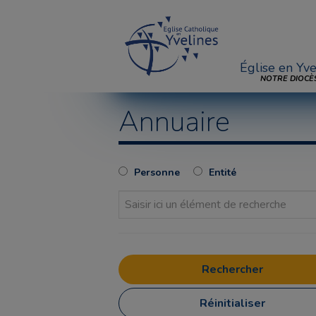
Église en Yve
NOTRE DIOCÈ
Annuaire
Personne
Entité
Réinitialiser