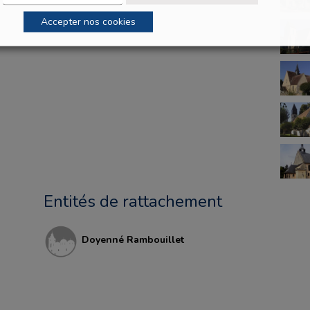
Accepter nos cookies
Entités de rattachement
Doyenné Rambouillet