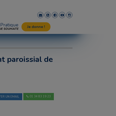
Pratique
Je donne !
JE SOUHAITE
 paroissial de
01 34 83 19 23
ER UN EMAIL