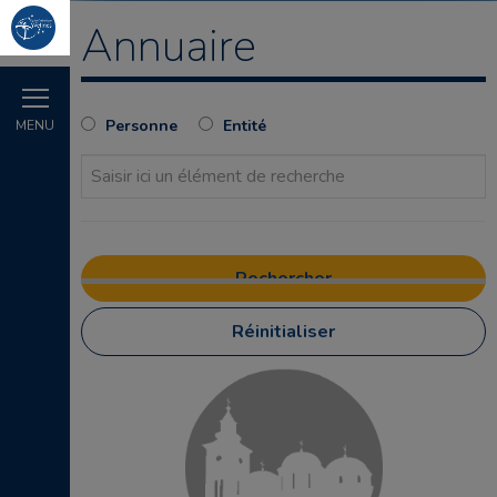
Annuaire
Personne
Entité
MENU
Réinitialiser