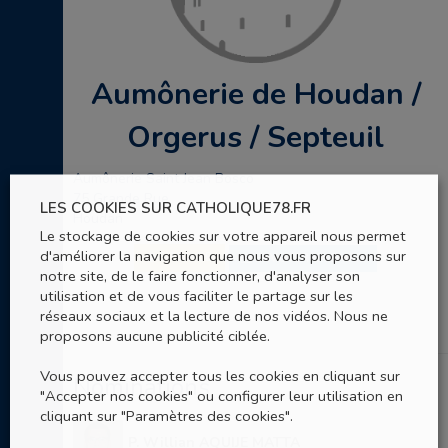
Aumônerie de Houdan /
Orgerus / Septeuil
Aumônerie Saint Jean Bosco
75 Grande Rue
LES COOKIES SUR CATHOLIQUE78.FR
Houdan
Le stockage de cookies sur votre appareil nous permet
d'améliorer la navigation que nous vous proposons sur
SITE WEB
ENVOYER UN EMAIL
notre site, de le faire fonctionner, d'analyser son
utilisation et de vous faciliter le partage sur les
réseaux sociaux et la lecture de nos vidéos. Nous ne
proposons aucune publicité ciblée.
Vous pouvez accepter tous les cookies en cliquant sur
Nominations
"Accepter nos cookies" ou configurer leur utilisation en
cliquant sur "Paramètres des cookies".
P. Willian AQUIJE MATTA