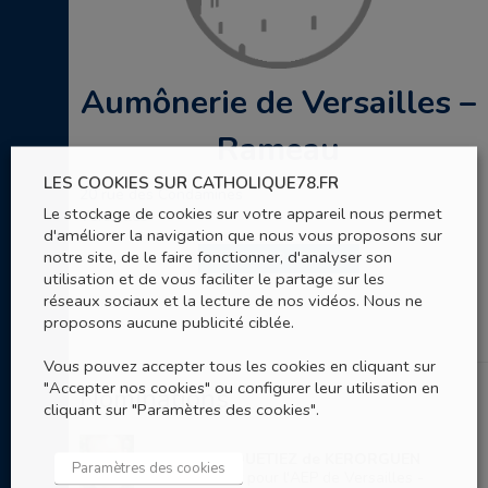
Aumônerie de Versailles –
Rameau
LES COOKIES SUR CATHOLIQUE78.FR
20 rue des Condamines
Le stockage de cookies sur votre appareil nous permet
Versailles
d'améliorer la navigation que nous vous proposons sur
notre site, de le faire fonctionner, d'analyser son
ENVOYER UN EMAIL
utilisation et de vous faciliter le partage sur les
réseaux sociaux et la lecture de nos vidéos. Nous ne
proposons aucune publicité ciblée.
Vous pouvez accepter tous les cookies en cliquant sur
"Accepter nos cookies" ou configurer leur utilisation en
Nominations
cliquant sur "Paramètres des cookies".
P. Louis du BOUETIEZ de KERORGUEN
Paramètres des cookies
Prêtre référent pour l'AEP de Versailles -