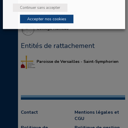
Rameau
Continuer sans accepter
Entités rattachées
Accepter nos cookies
Collège Rameau
Entités de rattachement
Paroisse de Versailles - Saint-Symphorien
Contact
Mentions légales et
CGU
Politique de
Politique de gestion