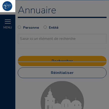
Annuaire
Personne
Entité
MENU
Réinitialiser