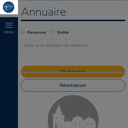
Annuaire
Personne
Entité
MENU
Réinitialiser