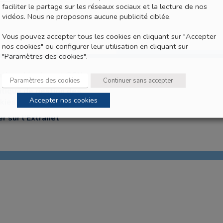
faciliter le partage sur les réseaux sociaux et la lecture de nos
vidéos. Nous ne proposons aucune publicité ciblée.
Vous pouvez accepter tous les cookies en cliquant sur "Accepter
nos cookies" ou configurer leur utilisation en cliquant sur
"Paramètres des cookies".
tions légales et CGU
Paramètres des cookies
Continuer sans accepter
itique de gestion des
Accepter nos cookies
kies
er sur l’Extranet