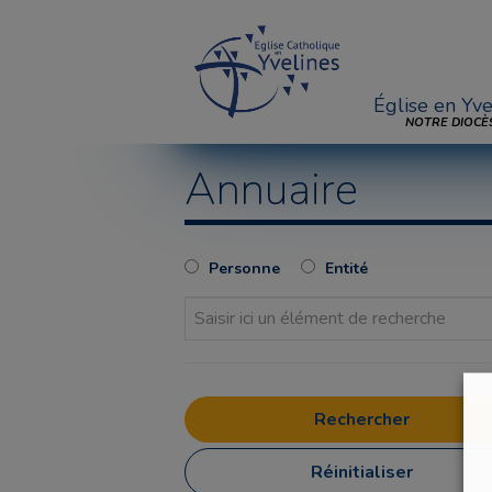
Église en Yve
NOTRE DIOCÈ
Annuaire
Personne
Entité
Réinitialiser