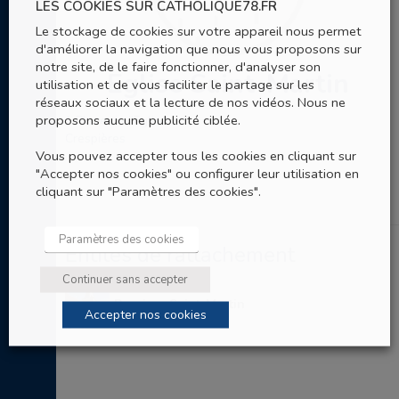
LES COOKIES SUR CATHOLIQUE78.FR
Le stockage de cookies sur votre appareil nous permet
d'améliorer la navigation que nous vous proposons sur
notre site, de le faire fonctionner, d'analyser son
Eglise Saint-Martin
utilisation et de vous faciliter le partage sur les
réseaux sociaux et la lecture de nos vidéos. Nous ne
proposons aucune publicité ciblée.
1 Place de l'Eglise
Crespières
Vous pouvez accepter tous les cookies en cliquant sur
"Accepter nos cookies" ou configurer leur utilisation en
cliquant sur "Paramètres des cookies".
Paramètres des cookies
Entités de rattachement
Continuer sans accepter
Paroisse Saint-Martin
Accepter nos cookies