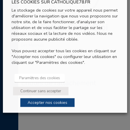
LES COOKIES SUR CATHOLIQUE78.FR
Le stockage de cookies sur votre appareil nous permet
d'améliorer la navigation que nous vous proposons sur
notre site, de le faire fonctionner, d'analyser son
Eglise Saint-Eloi
utilisation et de vous faciliter le partage sur les
réseaux sociaux et la lecture de nos vidéos. Nous ne
proposons aucune publicité ciblée.
1 rue Neuve
Les Mesnuls
Vous pouvez accepter tous les cookies en cliquant sur
"Accepter nos cookies" ou configurer leur utilisation en
cliquant sur "Paramètres des cookies".
Paramètres des cookies
Entités de rattachement
Continuer sans accepter
Paroisse Saint-Eloi
Accepter nos cookies