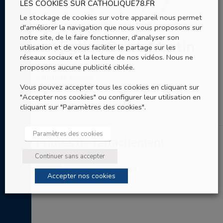
LES COOKIES SUR CATHOLIQUE78.FR
Le stockage de cookies sur votre appareil nous permet
d'améliorer la navigation que nous vous proposons sur
notre site, de le faire fonctionner, d'analyser son
Eglise Saint-Martin
utilisation et de vous faciliter le partage sur les
réseaux sociaux et la lecture de nos vidéos. Nous ne
proposons aucune publicité ciblée.
5 rue du Centre
Villiers-le-Mahieu
Vous pouvez accepter tous les cookies en cliquant sur
"Accepter nos cookies" ou configurer leur utilisation en
cliquant sur "Paramètres des cookies".
Paramètres des cookies
Entités de rattachement
Continuer sans accepter
Paroisse Saint-Martin
Accepter nos cookies