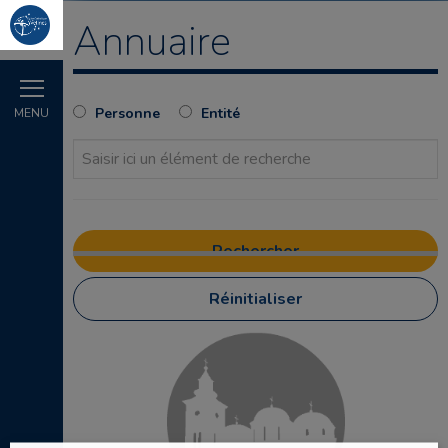
Annuaire
Personne
Entité
MENU
Réinitialiser