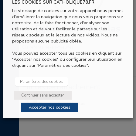
LES COOKIES SUR CATHOLIQUE78.FR
Le stockage de cookies sur votre appareil nous permet
d'améliorer la navigation que nous vous proposons sur
notre site, de le faire fonctionner, d'analyser son
Eglise Saint-Nicolas
utilisation et de vous faciliter le partage sur les
réseaux sociaux et la lecture de nos vidéos. Nous ne
proposons aucune publicité ciblée.
5 route de la Celle
Clairefontaine-en-Yvelines
Vous pouvez accepter tous les cookies en cliquant sur
"Accepter nos cookies" ou configurer leur utilisation en
cliquant sur "Paramètres des cookies".
Paramètres des cookies
Entités de rattachement
Continuer sans accepter
Paroisse Saint-Nicolas
Accepter nos cookies