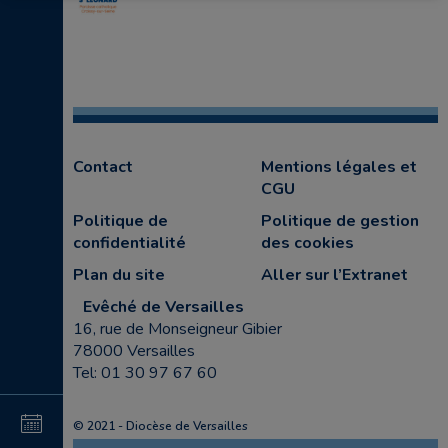
Contact
Mentions légales et
CGU
Politique de
Politique de gestion
confidentialité
des cookies
Plan du site
Aller sur l’Extranet
Evêché de Versailles
16, rue de Monseigneur Gibier
78000 Versailles
Tel: 01 30 97 67 60
4
© 2021 - Diocèse de Versailles
au