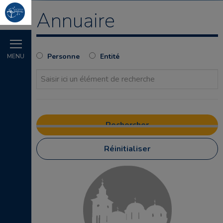
Annuaire
Personne
Entité
MENU
Réinitialiser