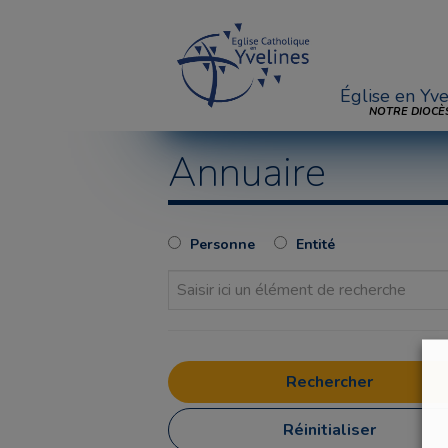
Église en Yve
NOTRE DIOCÈ
Annuaire
Personne
Entité
Réinitialiser