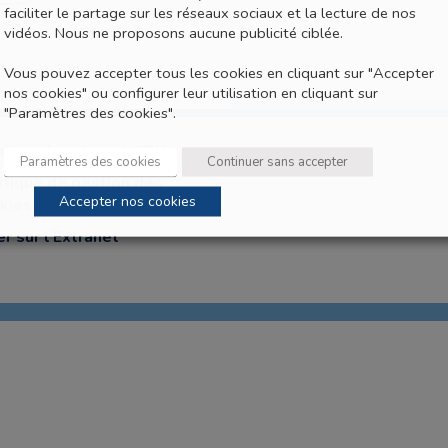
faciliter le partage sur les réseaux sociaux et la lecture de nos
vidéos. Nous ne proposons aucune publicité ciblée.
Vous pouvez accepter tous les cookies en cliquant sur "Accepter
nos cookies" ou configurer leur utilisation en cliquant sur
"Paramètres des cookies".
tions légales et CGU
Paramètres des cookies
Continuer sans accepter
itique de gestion des
Accepter nos cookies
kies
er sur l’Extranet