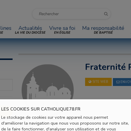
lines
Actualités
Vivre sa foi
Ma responsabilité
SE
LA VIE DU DIOCÈSE
EN ÉGLISE
DE BAPTISÉ
Fraternité
SITE WEB
ENVOY
LES COOKIES SUR CATHOLIQUE78.FR
Le stockage de cookies sur votre appareil nous permet
d'améliorer la navigation que nous vous proposons sur notre site,
de le faire fonctionner, d'analyser son utilisation et de vous