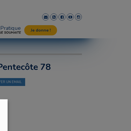
Pratique
Je donne !
JE SOUHAITE
 Pentecôte 78
ER UN EMAIL