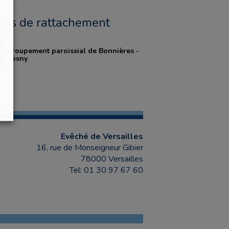
ités de rattachement
Groupement paroissial de Bonnières -
Rosny
Evêché de Versailles
16, rue de Monseigneur Gibier
78000 Versailles
Tel: 01 30 97 67 60