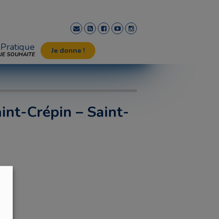
Pratique
Je donne !
JE SOUHAITE
int-Crépin – Saint-