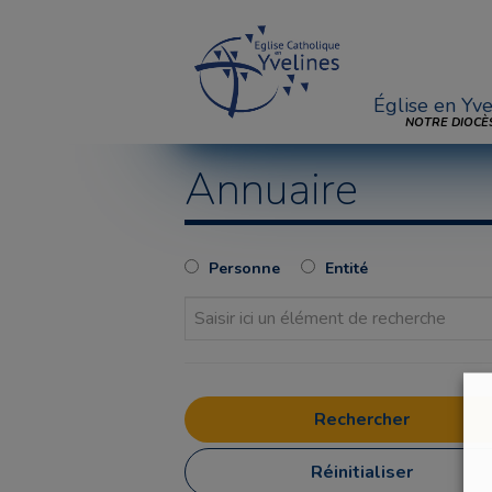
Église en Yve
NOTRE DIOCÈ
Annuaire
Personne
Entité
Réinitialiser