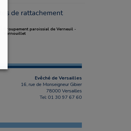
ités de rattachement
Groupement paroissial de Verneuil -
Vernouillet
Evêché de Versailles
16, rue de Monseigneur Gibier
78000 Versailles
Tel: 01 30 97 67 60