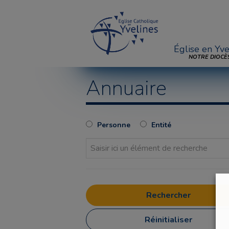
Église en Yve
NOTRE DIOCÈ
Annuaire
Personne
Entité
Réinitialiser