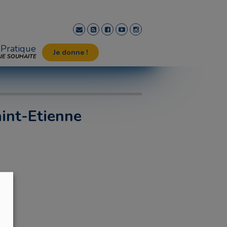
Pratique
Je donne !
JE SOUHAITE
aint-Etienne