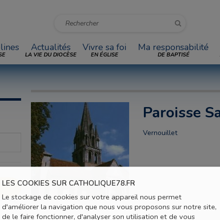
lines
Actualités
Vivre sa foi
Ma responsabilité
SE
LA VIE DU DIOCÈSE
EN ÉGLISE
DE BAPTISÉ
Paroisse S
Vernouillet
LES COOKIES SUR CATHOLIQUE78.FR
Le stockage de cookies sur votre appareil nous permet
d'améliorer la navigation que nous vous proposons sur notre site,
de le faire fonctionner, d'analyser son utilisation et de vous