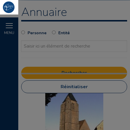
Annuaire
Personne
Entité
MENU
Réinitialiser