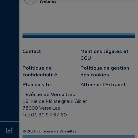
Yvelines
Contact
Mentions légales et
CGU
Politique de
Politique de gestion
confidentialité
des cookies
Plan du site
Aller sur l’Extranet
Evêché de Versailles
16, rue de Monseigneur Gibier
78000 Versailles
Tel: 01 30 97 67 60
4
© 2021 - Diocèse de Versailles
au