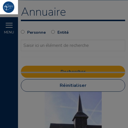
Annuaire
Personne
Entité
MENU
Réinitialiser