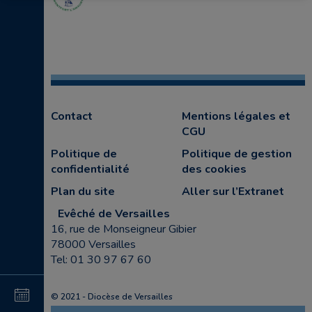
Contact
Mentions légales et
CGU
Politique de
Politique de gestion
confidentialité
des cookies
Plan du site
Aller sur l’Extranet
Evêché de Versailles
16, rue de Monseigneur Gibier
78000 Versailles
Tel: 01 30 97 67 60
4
© 2021 - Diocèse de Versailles
au