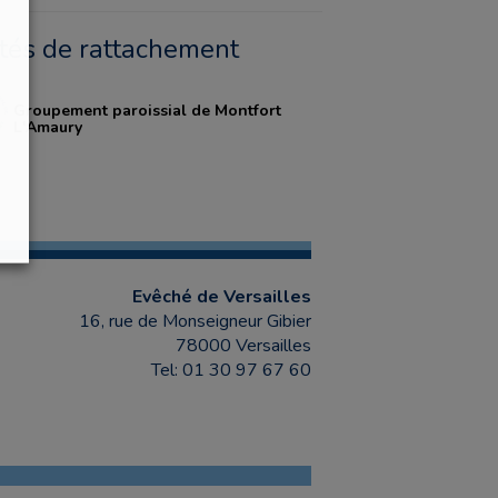
ités de rattachement
Groupement paroissial de Montfort
L'Amaury
Evêché de Versailles
16, rue de Monseigneur Gibier
78000 Versailles
Tel: 01 30 97 67 60