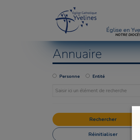
Église en Yve
NOTRE DIOCÈ
Annuaire
Personne
Entité
Réinitialiser