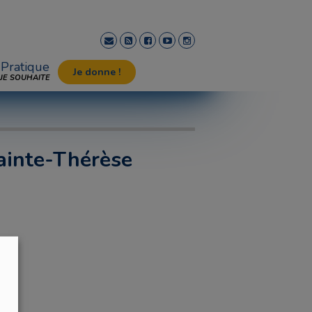
Pratique
Je donne !
JE SOUHAITE
ainte-Thérèse