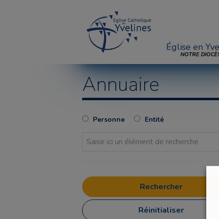
Église en Yve
NOTRE DIOCÈ
Annuaire
Personne
Entité
Réinitialiser