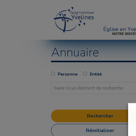
Église en Yve
NOTRE DIOCÈ
Annuaire
Personne
Entité
Réinitialiser