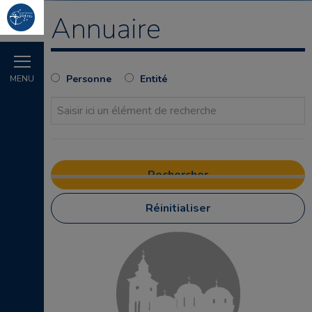
Annuaire
Personne
Entité
MENU
Réinitialiser