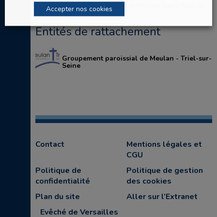
d’enseignement collège Mercier Saint-Paul de
Accepter nos cookies
Meulan
Entités de rattachement
Groupement paroissial de Meulan - Triel-sur-
Seine
Contact
Mentions légales et
CGU
Politique de
Politique de gestion
confidentialité
des cookies
Plan du site
Aller sur l’Extranet
Evêché de Versailles