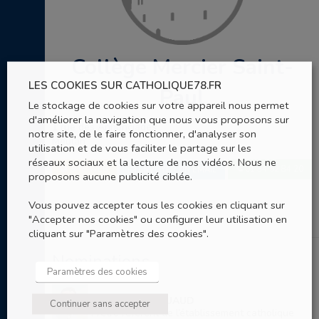
Collège Mercier Saint-
LES COOKIES SUR CATHOLIQUE78.FR
Paul
Le stockage de cookies sur votre appareil nous permet
d'améliorer la navigation que nous vous proposons sur
1 rue des Annonciades
notre site, de le faire fonctionner, d'analyser son
Meulan
utilisation et de vous faciliter le partage sur les
réseaux sociaux et la lecture de nos vidéos. Nous ne
SITE WEB
01 34 92 84 20
ENVOYER UN EMAIL
proposons aucune publicité ciblée.
Vous pouvez accepter tous les cookies en cliquant sur
"Accepter nos cookies" ou configurer leur utilisation en
cliquant sur "Paramètres des cookies".
Nominations
Paramètres des cookies
P. Benjamin ROUAUD
Continuer sans accepter
Prêtre référent de l’établissement catholique