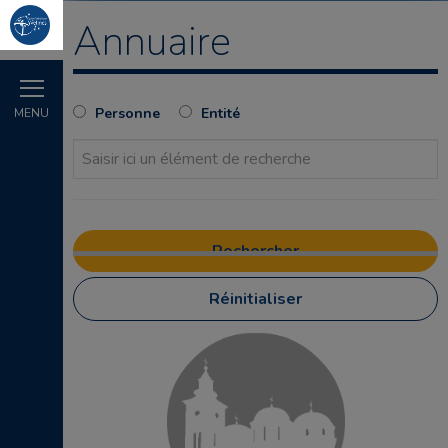
Annuaire
Personne
Entité
MENU
Réinitialiser