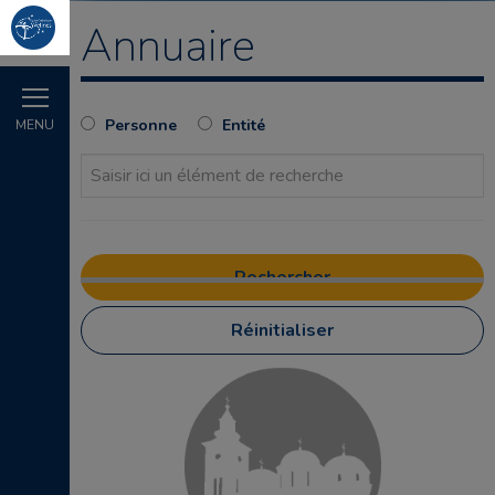
Annuaire
Personne
Entité
MENU
Réinitialiser