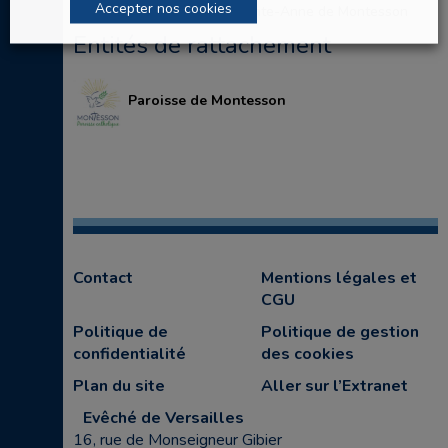
Accepter nos cookies
d'enseignement Sainte-Anne de Montesson
Entités de rattachement
Paroisse de Montesson
Contact
Mentions légales et
CGU
Politique de
Politique de gestion
confidentialité
des cookies
Plan du site
Aller sur l’Extranet
Evêché de Versailles
16, rue de Monseigneur Gibier