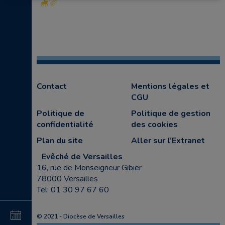
Contact
Mentions légales et
CGU
Politique de
Politique de gestion
confidentialité
des cookies
Plan du site
Aller sur l’Extranet
Evêché de Versailles
16, rue de Monseigneur Gibier
78000 Versailles
Tel: 01 30 97 67 60
4
© 2021 - Diocèse de Versailles
au