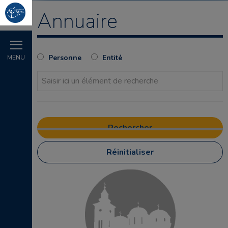
Annuaire
Personne
Entité
MENU
Réinitialiser