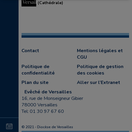
(Cathédrale)
Contact
Mentions légales et
CGU
Politique de
Politique de gestion
confidentialité
des cookies
Plan du site
Aller sur l’Extranet
Evêché de Versailles
16, rue de Monseigneur Gibier
78000 Versailles
Tel: 01 30 97 67 60
4
© 2021 - Diocèse de Versailles
au