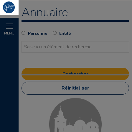
Annuaire
Personne
Entité
MENU
Réinitialiser