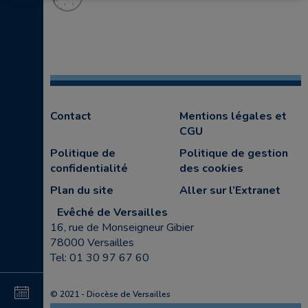
Contact
Mentions légales et
CGU
Politique de
Politique de gestion
confidentialité
des cookies
Plan du site
Aller sur l’Extranet
Evêché de Versailles
16, rue de Monseigneur Gibier
78000 Versailles
Tel: 01 30 97 67 60
4
© 2021 - Diocèse de Versailles
au