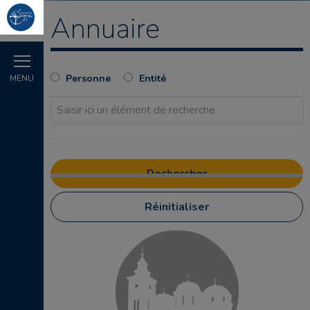
Annuaire
Personne
Entité
MENU
Réinitialiser