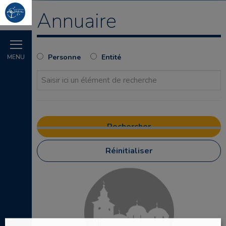
Annuaire
Personne
Entité
MENU
Réinitialiser