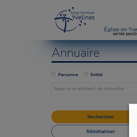
Église en Yve
NOTRE DIOCÈ
Annuaire
Personne
Entité
Réinitialiser