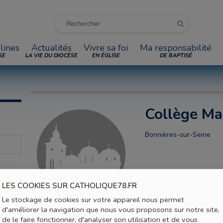
lines
Actualités
Vivre sa foi
Ma responsabilité
SE
LA VIE DU DIOCÈSE
EN ÉGLISE
DE BAPTISÉ
Collège Ma
Bonnières-sur-Seine
LES COOKIES SUR CATHOLIQUE78.FR
Le stockage de cookies sur votre appareil nous permet
d'améliorer la navigation que nous vous proposons sur notre site,
de le faire fonctionner, d'analyser son utilisation et de vous