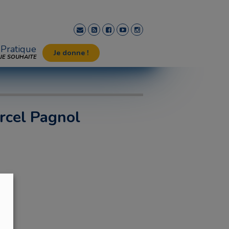
Pratique
Je donne !
JE SOUHAITE
rcel Pagnol