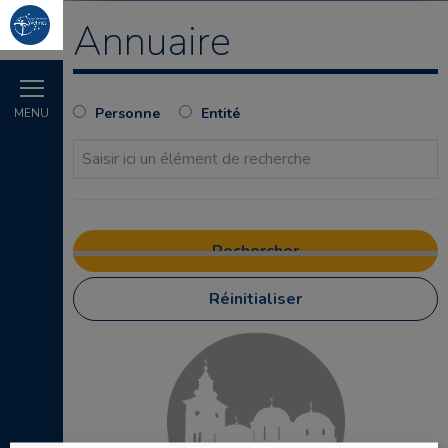
Annuaire
Personne
Entité
MENU
Réinitialiser