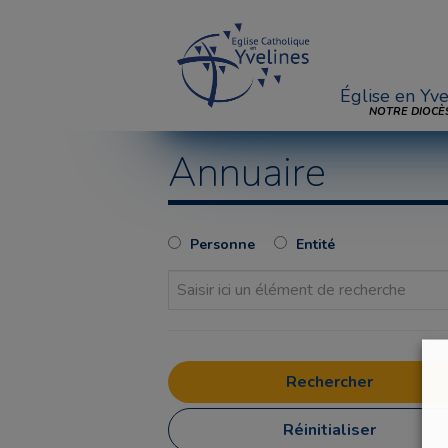
Église en Yve
NOTRE DIOCÈ
Annuaire
Personne
Entité
Réinitialiser