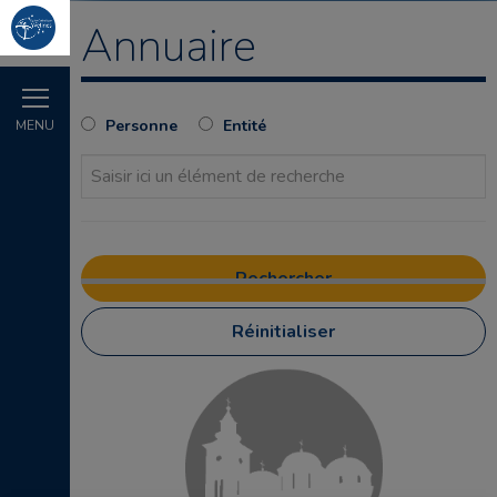
Annuaire
Personne
Entité
MENU
Réinitialiser