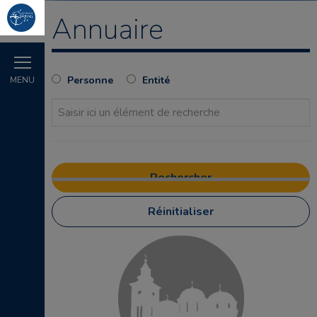
Annuaire
Personne
Entité
MENU
Réinitialiser