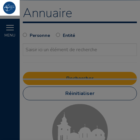
Annuaire
Personne
Entité
MENU
Réinitialiser