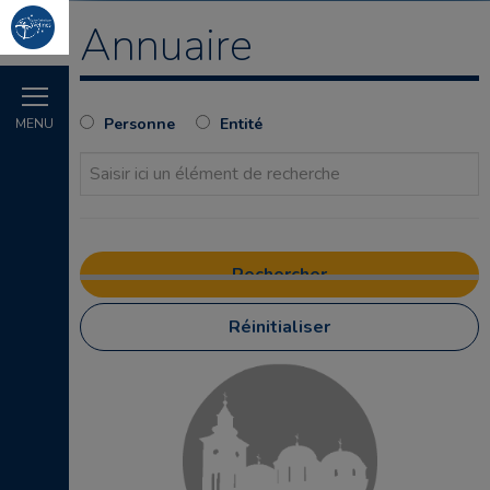
Annuaire
Personne
Entité
MENU
Réinitialiser