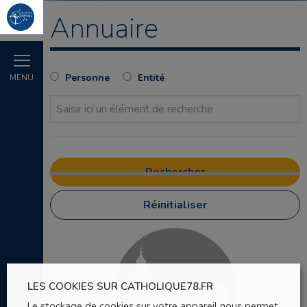
Annuaire
Personne
Entité
MENU
Réinitialiser
LES COOKIES SUR CATHOLIQUE78.FR
Le stockage de cookies sur votre appareil nous permet