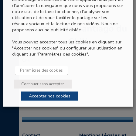
d'améliorer la navigation que nous vous proposons sur
notre site, de le faire fonctionner, d'analyser son
utilisation et de vous faciliter le partage sur les
réseaux sociaux et la lecture de nos vidéos. Nous ne
Diocèse de Santiago du
proposons aucune publicité ciblée.
Chili
Vous pouvez accepter tous les cookies en cliquant sur
"Accepter nos cookies" ou configurer leur utilisation en
cliquant sur "Paramètres des cookies".
Chili
Chili
Paramètres des cookies
Continuer sans accepter
Accepter nos cookies
Contact
Mentions légales et