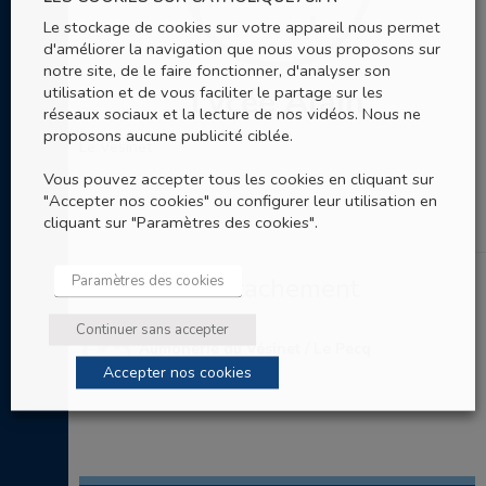
Le stockage de cookies sur votre appareil nous permet
d'améliorer la navigation que nous vous proposons sur
notre site, de le faire fonctionner, d'analyser son
utilisation et de vous faciliter le partage sur les
Lycée Alain
réseaux sociaux et la lecture de nos vidéos. Nous ne
proposons aucune publicité ciblée.
Le Vésinet
Vous pouvez accepter tous les cookies en cliquant sur
"Accepter nos cookies" ou configurer leur utilisation en
cliquant sur "Paramètres des cookies".
Paramètres des cookies
Entités de rattachement
Continuer sans accepter
Aumonerie du Vésinet / Le Pecq
Accepter nos cookies