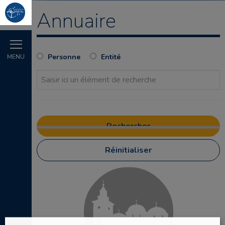
Annuaire
Personne
Entité
MENU
Réinitialiser