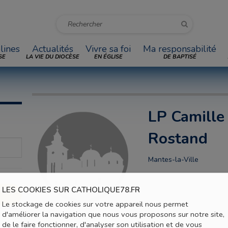
lines
Actualités
Vivre sa foi
Ma responsabilité
SE
LA VIE DU DIOCÈSE
EN ÉGLISE
DE BAPTISÉ
LP Camille
Rostand
Mantes-la-Ville
LES COOKIES SUR CATHOLIQUE78.FR
Le stockage de cookies sur votre appareil nous permet
d'améliorer la navigation que nous vous proposons sur notre site,
de le faire fonctionner, d'analyser son utilisation et de vous