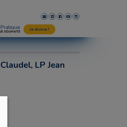
Pratique
Je donne !
JE SOUHAITE
 Claudel, LP Jean