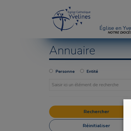
Église en Yve
NOTRE DIOCÈ
Annuaire
Personne
Entité
Réinitialiser