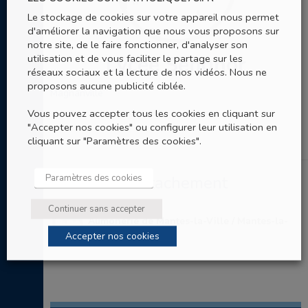
Le stockage de cookies sur votre appareil nous permet
d'améliorer la navigation que nous vous proposons sur
notre site, de le faire fonctionner, d'analyser son
utilisation et de vous faciliter le partage sur les
Lycée Senghor
réseaux sociaux et la lecture de nos vidéos. Nous ne
proposons aucune publicité ciblée.
Magnanville
Vous pouvez accepter tous les cookies en cliquant sur
"Accepter nos cookies" ou configurer leur utilisation en
cliquant sur "Paramètres des cookies".
Paramètres des cookies
Entités de rattachement
Continuer sans accepter
Aumônerie de Mantes-la-Ville / Mantes-la-
Jolie
Accepter nos cookies