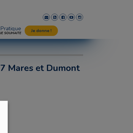
Pratique
Je donne !
JE SOUHAITE
 7 Mares et Dumont