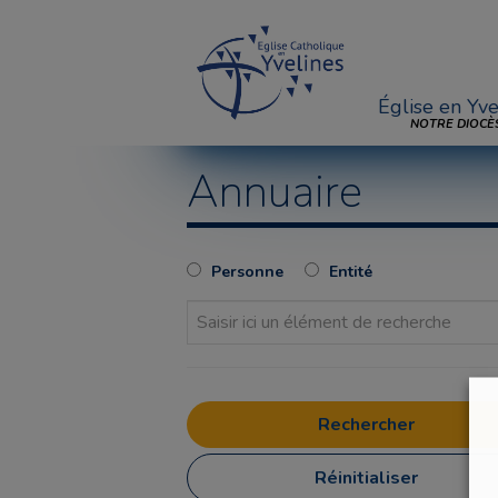
Église en Yve
NOTRE DIOCÈ
Annuaire
Personne
Entité
Réinitialiser