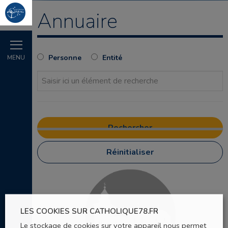
Annuaire
Personne
Entité
MENU
Réinitialiser
LES COOKIES SUR CATHOLIQUE78.FR
Le stockage de cookies sur votre appareil nous permet