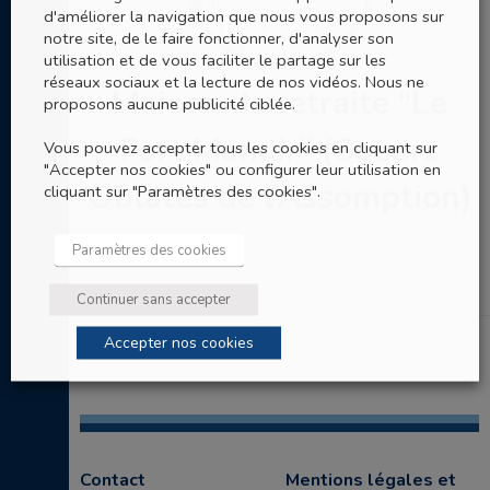
d'améliorer la navigation que nous vous proposons sur
notre site, de le faire fonctionner, d'analyser son
utilisation et de vous faciliter le partage sur les
réseaux sociaux et la lecture de nos vidéos. Nous ne
Maison de retraite “Le
proposons aucune publicité ciblée.
Fort Manoir” (Soeurs
Vous pouvez accepter tous les cookies en cliquant sur
"Accepter nos cookies" ou configurer leur utilisation en
Oblates de l’Assomption)
cliquant sur "Paramètres des cookies".
Paramètres des cookies
Continuer sans accepter
Accepter nos cookies
Contact
Mentions légales et