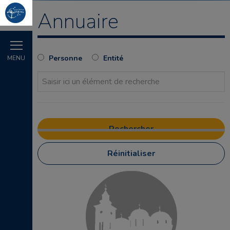
Annuaire
Personne
Entité
MENU
Réinitialiser