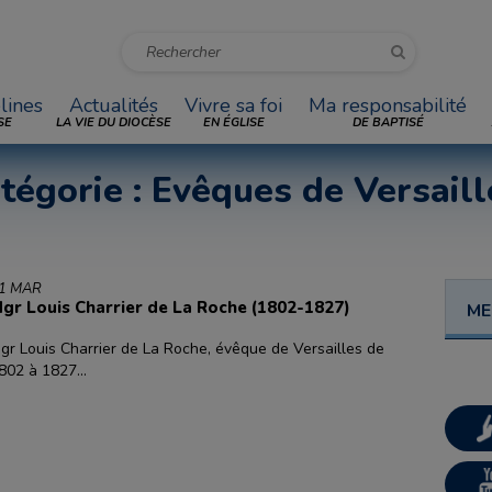
lines
Actualités
Vivre sa foi
Ma responsabilité
SE
LA VIE DU DIOCÈSE
EN ÉGLISE
DE BAPTISÉ
tégorie : Evêques de Versaill
1 MAR
gr Louis Charrier de La Roche (1802-1827)
ME
gr Louis Charrier de La Roche, évêque de Versailles de
802 à 1827...