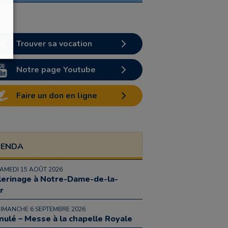
Trouver sa vocation
Notre page Youtube
Faire un don en ligne
GENDA
SAMEDI 15 AOÛT 2026
lerinage à Notre-Dame-de-la-
r
DIMANCHE 6 SEPTEMBRE 2026
nulé – Messe à la chapelle Royale