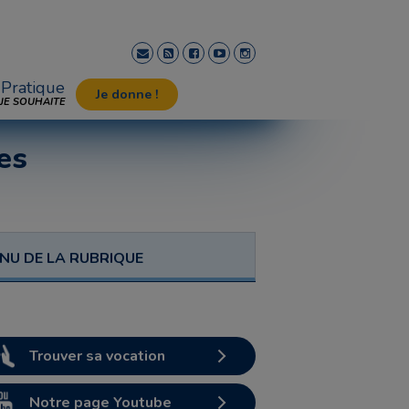
Pratique
Je donne !
JE SOUHAITE
es
NU DE LA RUBRIQUE
Trouver sa vocation
Notre page Youtube