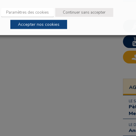
Paramètres des cookies
Continuer sans accepter
Accepter nos cookies
A
LE 
Pè
Me
LE 
An