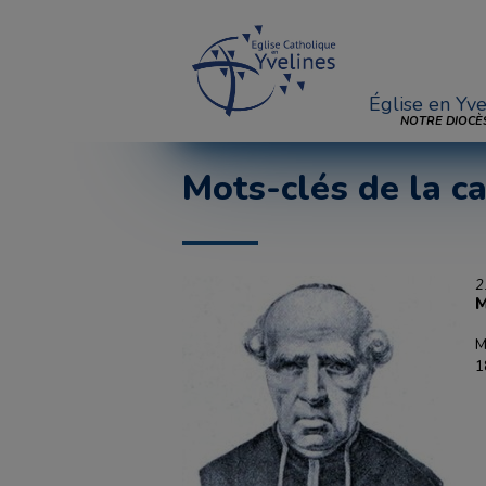
Église en Yve
NOTRE DIOCÈ
Mots-clés de la ca
2
M
M
1