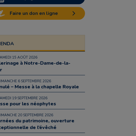
Faire un don en ligne
GENDA
SAMEDI 15 AOÛT 2026
lerinage à Notre-Dame-de-la-
r
DIMANCHE 6 SEPTEMBRE 2026
nulé – Messe à la chapelle Royale
SAMEDI 19 SEPTEMBRE 2026
sse pour les néophytes
DIMANCHE 20 SEPTEMBRE 2026
urnées du patrimoine, ouverture
ceptionnelle de l’évêché